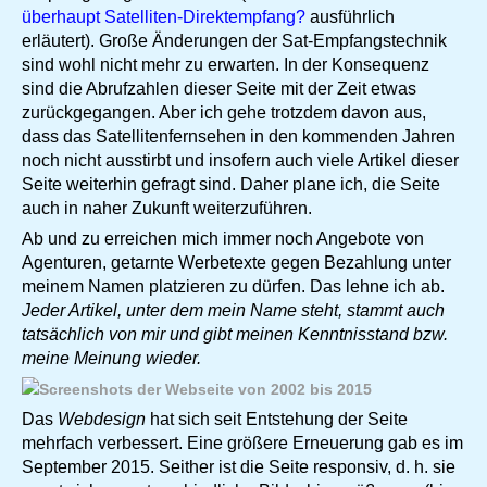
überhaupt Satelliten-Direktempfang?
ausführlich
erläutert). Große Änderungen der Sat-Empfangstechnik
sind wohl nicht mehr zu erwarten. In der Konsequenz
sind die Abrufzahlen dieser Seite mit der Zeit etwas
zurückgegangen. Aber ich gehe trotzdem davon aus,
dass das Satellitenfernsehen in den kommenden Jahren
noch nicht ausstirbt und insofern auch viele Artikel dieser
Seite weiterhin gefragt sind. Daher plane ich, die Seite
auch in naher Zukunft weiterzuführen.
Ab und zu erreichen mich immer noch Angebote von
Agenturen, getarnte Werbetexte gegen Bezahlung unter
meinem Namen platzieren zu dürfen. Das lehne ich ab.
Jeder Artikel, unter dem mein Name steht, stammt auch
tatsächlich von mir und gibt meinen Kenntnisstand bzw.
meine Meinung wieder.
Das
Webdesign
hat sich seit Entstehung der Seite
mehrfach verbessert. Eine größere Erneuerung gab es im
September 2015. Seither ist die Seite responsiv, d. h. sie