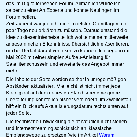
das im Digitalfernsehen-Forum. Allmählich wurde ich
selber zu einer Art Experte und konnte Neulingen im
Forum helfen.
Zeitraubend war jedoch, die simpelsten Grundlagen alle
paar Tage neu erklären zu müssen. Daraus entstand die
Idee zu dieser Internetseite: Ich wollte meine mittlerweile
angesammelten Erkenntnisse übersichtlich präsentieren,
um bei Bedarf darauf verlinken zu können. Ich begann im
Mai 2002 mit einer simplen Aufbau-Anleitung für
Satellitenschüsseln und erweiterte das Angebot immer
mehr.
Die Inhalte der Seite werden seither in unregelmäßigen
Abständen aktualisiert. Vielleicht ist nicht immer jede
Kleinigkeit auf dem neuesten Stand, aber eine grobe
Überalterung konnte ich bisher verhindern. Im Zweifelsfall
hilft ein Blick aufs Aktualisierungsdatum rechts unten auf
jeder Seite.
Die technische Entwicklung bleibt natürlich nicht stehen
und Internetstreaming schickt sich an, klassische
Empfangswege zu ersetzen (wie im Artikel
Warum