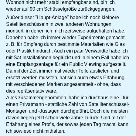
Wohnort nicht mehr stabil empfangbar sind, bin ich
wieder auf 90 cm Schüsselgröße zurückgegangen.
Außer dieser "Haupt-Anlage" habe ich noch kleinere
Satellitenschüsseln in zwei anderen Wohnungen
montiert, in denen ich mich zeitweise aufgehalten habe.
Daneben habe ich immer wieder Experimente gemacht,
z. B. für Empfang durch bestimmte Materialien wie Glas
oder Plastik hindurch. Auch ein paar Verwandte habe ich
mit Sat-Installationen beglückt und in einem Fall habe ich
eine Empfangsanlage für ein Public Viewing aufgestellt.
Da mit der Zeit immer mal wieder Teile ausfielen und
ersetzt werden mussten, hat sich auch etwas Erfahrung
mit verschiedenen Marken angesammelt - ohne, dass
dies repräsentativ wäre.
Alles zusammengenommen, habe ich durchaus eine - für
einen Privatmann - stattliche Zahl von Satellitenschüssel-
Montagen und -Justagen durchgeführt. Doch die meisten
davon liegen jetzt schon viele Jahre zurück. Und mit der
Erfahrung eines Profis, der sowas jeden Tag macht, kann
ich sowieso nicht mithalten.