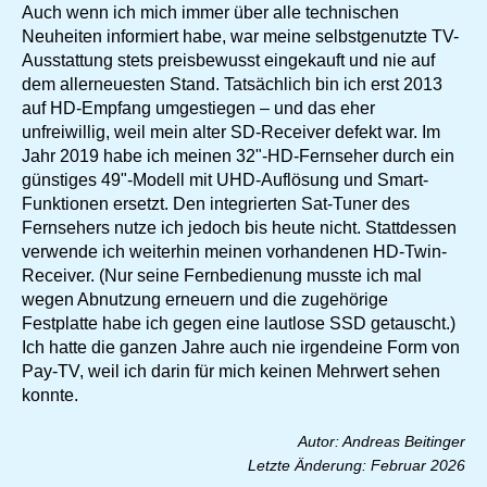
Auch wenn ich mich immer über alle technischen
Neuheiten informiert habe, war meine selbstgenutzte TV-
Ausstattung stets preisbewusst eingekauft und nie auf
dem allerneuesten Stand. Tatsächlich bin ich erst 2013
auf HD-Empfang umgestiegen – und das eher
unfreiwillig, weil mein alter SD-Receiver defekt war. Im
Jahr 2019 habe ich meinen 32"-HD-Fernseher durch ein
günstiges 49"-Modell mit UHD-Auflösung und Smart-
Funktionen ersetzt. Den integrierten Sat-Tuner des
Fernsehers nutze ich jedoch bis heute nicht. Stattdessen
verwende ich weiterhin meinen vorhandenen HD-Twin-
Receiver. (Nur seine Fernbedienung musste ich mal
wegen Abnutzung erneuern und die zugehörige
Festplatte habe ich gegen eine lautlose SSD getauscht.)
Ich hatte die ganzen Jahre auch nie irgendeine Form von
Pay-TV, weil ich darin für mich keinen Mehrwert sehen
konnte.
Autor: Andreas Beitinger
Letzte Änderung: Februar 2026