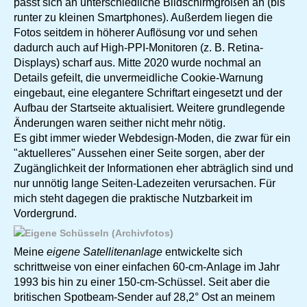
passt sich an unterschiedliche Bildschirmgrößen an (bis
runter zu kleinen Smartphones). Außerdem liegen die
Fotos seitdem in höherer Auflösung vor und sehen
dadurch auch auf High-PPI-Monitoren (z. B. Retina-
Displays) scharf aus. Mitte 2020 wurde nochmal an
Details gefeilt, die unvermeidliche Cookie-Warnung
eingebaut, eine elegantere Schriftart eingesetzt und der
Aufbau der Startseite aktualisiert. Weitere grundlegende
Änderungen waren seither nicht mehr nötig.
Es gibt immer wieder Webdesign-Moden, die zwar für ein
"aktuelleres" Aussehen einer Seite sorgen, aber der
Zugänglichkeit der Informationen eher abträglich sind und
nur unnötig lange Seiten-Ladezeiten verursachen. Für
mich steht dagegen die praktische Nutzbarkeit im
Vordergrund.
Meine
eigene Satellitenanlage
entwickelte sich
schrittweise von einer einfachen 60-cm-Anlage im Jahr
1993 bis hin zu einer 150-cm-Schüssel. Seit aber die
britischen Spotbeam-Sender auf 28,2° Ost an meinem